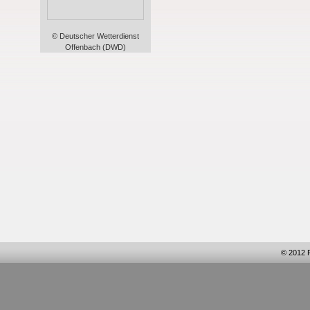
© Deutscher Wetterdienst
Offenbach (DWD)
© 2012 F