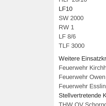
LF10
SW 2000
RW 1
LF 8/6
TLF 3000
Weitere Einsatzkr
Feuerwehr Kirch
Feuerwehr Owen 
Feuerwehr Esslin
Stellvertretende 
THW OV Schorndo