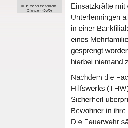
Einsatzkräfte mi
© Deutscher Wetterdienst
Offenbach (DWD)
Unterlenningen a
in einer Bankfilia
eines Mehrfamili
gesprengt worden
hierbei niemand 
Nachdem die Fac
Hilfswerks (THW)
Sicherheit überprü
Bewohner in ihr
Die Feuerwehr sä