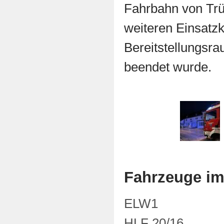
Fahrbahn von Trü
weiteren Einsatzkr
Bereitstellungsra
beendet wurde.
Fahrzeuge im
ELW1
HLF 20/16