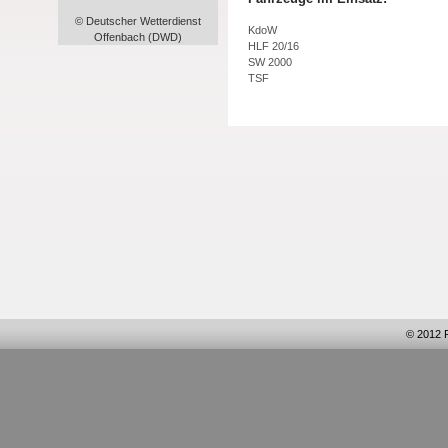
© Deutscher Wetterdienst
KdoW
Offenbach (DWD)
HLF 20/16
SW 2000
TSF
© 2012 F