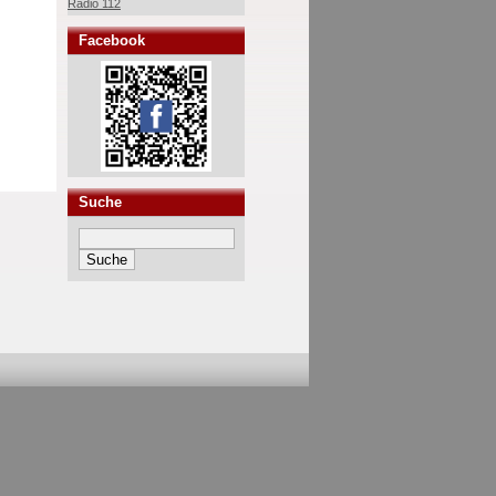
Radio 112
Facebook
Suche