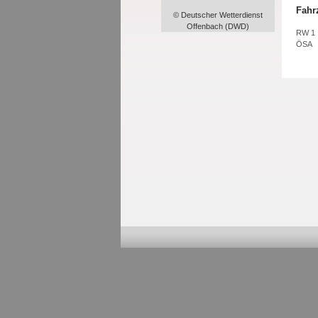
Fahr
© Deutscher Wetterdienst
Offenbach (DWD)
RW 1
ÖSA