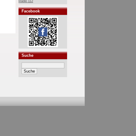
Radio 112
Facebook
Suche