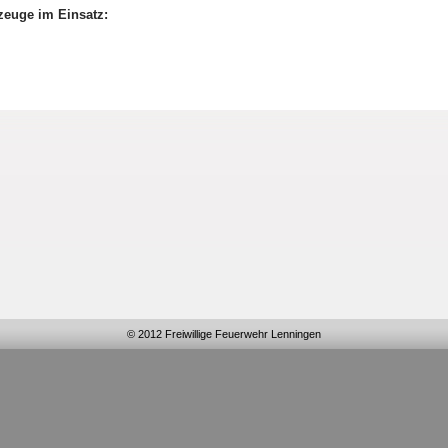
zeuge im Einsatz:
© 2012 Freiwillige Feuerwehr Lenningen