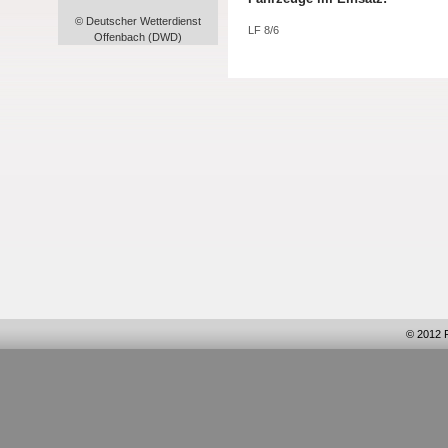
© Deutscher Wetterdienst
LF 8/6
Offenbach (DWD)
© 2012 F